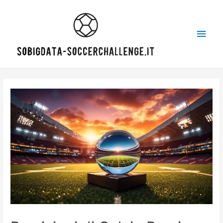
Main
Men