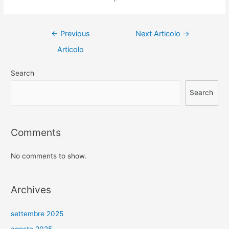
Navigazione
←
Previous
Next Articolo
→
articoli
Articolo
Search
Search
Comments
No comments to show.
Archives
settembre 2025