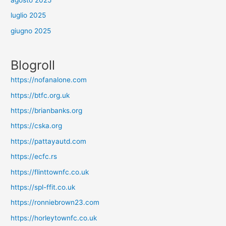
agosto 2025
luglio 2025
giugno 2025
Blogroll
https://nofanalone.com
https://btfc.org.uk
https://brianbanks.org
https://cska.org
https://pattayautd.com
https://ecfc.rs
https://flinttownfc.co.uk
https://spl-ffit.co.uk
https://ronniebrown23.com
https://horleytownfc.co.uk