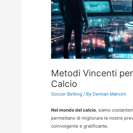
Metodi Vincenti per 
Calcio
Soccer Betting
/ By
Demian Mancini
Nel mondo del calcio
, siamo costanteme
permettano di migliorare le nostre prev
coinvolgente e gratificante.