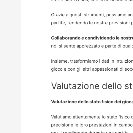
Grazie a questi strumenti, possiamo ant
partite, rendendo le nostre previsioni pi
Collaborando e condividendo le nostr
noi si sente apprezzato e parte di qual
Insieme, trasformiamo i dati in intuizion
gioco e con gli altri appassionati di soc
Valutazione dello st
Valutazione dello stato fisico dei gioc
Valutiamo attentamente lo stato fisico
precisione le loro prestazioni in camp
per il rendimento durante una partita.