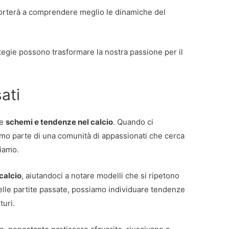
orterà a comprendere meglio le dinamiche del
egie possono trasformare la nostra passione per il
ati
re
schemi e tendenze nel calcio
. Quando ci
mo parte di una comunità di appassionati che cerca
iamo.
 calcio
, aiutandoci a notare modelli che si ripetono
delle partite passate, possiamo individuare tendenze
turi.