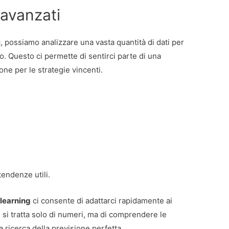
 avanzati
i
, possiamo analizzare una vasta quantità di dati per
io. Questo ci permette di sentirci parte di una
ne per le strategie vincenti.
tendenze utili.
 learning
ci consente di adattarci rapidamente ai
si tratta solo di numeri, ma di comprendere le
la ricerca della previsione perfetta.